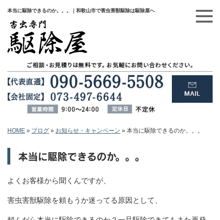
本当に駆除できるのか。。。｜和歌山市で害虫害獣駆除は駆除屋へ
HOME
»
ブログ
»
お知らせ・キャンペーン
»
本当に駆除できるのか。。。
本当に駆除できるのか。。。
よくお客様から聞くんですが、
害虫害獣駆除を頼もうか迷ってる原因として、
頼んだら本当に駆除できるのか？一旦駆除できてもまた再発