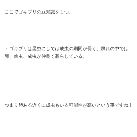
ここでゴキブリの豆知識を１つ。
・ゴキブリは昆虫にしては成虫の期間が長く、群れの中では
卵、幼虫、成虫が仲良く暮らしている。
つまり卵ある近くに成虫もいる可能性が高いという事ですね!!