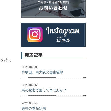
新着記事
信を持っ
2026.04.18
和歌山、南大阪の害虫駆除
2026.04.16
鳥の被害で困ってませんか？
2026.04.14
害虫の季節到来