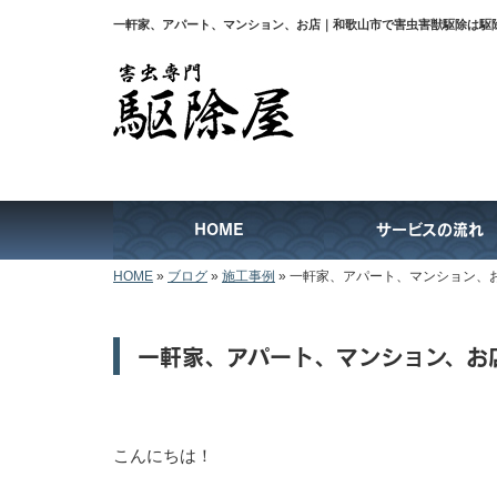
一軒家、アパート、マンション、お店｜和歌山市で害虫害獣駆除は駆
HOME
サービスの流れ
HOME
»
ブログ
»
施工事例
»
一軒家、アパート、マンション、
一軒家、アパート、マンション、お
こんにちは！