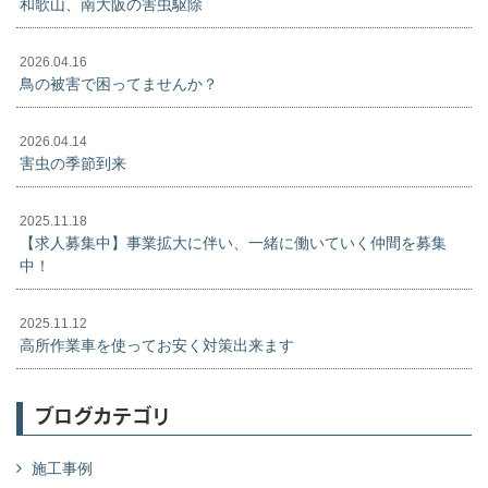
和歌山、南大阪の害虫駆除
2026.04.16
鳥の被害で困ってませんか？
2026.04.14
害虫の季節到来
2025.11.18
【求人募集中】事業拡大に伴い、一緒に働いていく仲間を募集
中！
2025.11.12
高所作業車を使ってお安く対策出来ます
ブログカテゴリ
施工事例