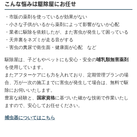
こんな悩みは駆除屋にお任せ
・市販の薬剤を使っているが効果がない
・小さな子供がいるから薬剤によって影響がないか心配
・業者に駆除を依頼したが、また害虫が発生して困っている
・天井裏をネズミが走る音がする
・害虫の糞尿で衛生面・健康面が心配 など
駆除屋は、子どもやペットにも安心・安全の
哺乳類無害薬剤
を使用しています。
またアフターケアにも力を入れており、定期管理プランの場
合、万が一次の施工までに害虫が発生して場合は、無料で駆
除にお伺いいたします。
豊富な経験と、
国家資格
に基づいた確かな技術で作業いたし
ますので、安心してお任せください。
捕虫器についてはこちら