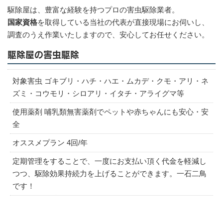
駆除屋は、豊富な経験を持つプロの害虫駆除業者。
国家資格
を取得している当社の代表が直接現場にお伺いし、
調査のうえ作業いたしますので、安心してお任せください。
駆除屋の害虫駆除
対象害虫 ゴキブリ・ハチ・ハエ・ムカデ・クモ・アリ・ネ
ズミ・コウモリ・シロアリ・イタチ・アライグマ等
使用薬剤 哺乳類無害薬剤でペットや赤ちゃんにも安心・安
全
オススメプラン 4回/年
定期管理をすることで、一度にお支払い頂く代金を軽減し
つつ、駆除効果持続力を上げることができます。一石二鳥
です！