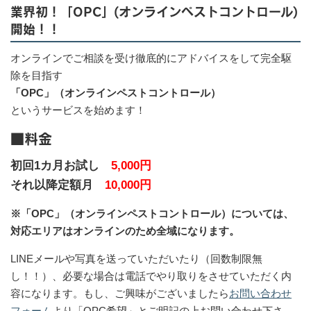
業界初！「OPC」(オンラインペストコントロール)
開始！！
オンラインでご相談を受け徹底的にアドバイスをして完全駆
除を目指す
「OPC」（オンラインペストコントロール）
というサービスを始めます！
■料金
初回1カ月お試し
5,000円
それ以降定額月
10,000円
※「OPC」（オンラインペストコントロール）については、
対応エリアはオンラインのため全域になります。
LINEメールや写真を送っていただいたり（回数制限無
し！！）、必要な場合は電話でやり取りをさせていただく内
容になります。もし、ご興味がございましたら
お問い合わせ
フォーム
より「OPC希望」とご明記の上お問い合わせ下さ